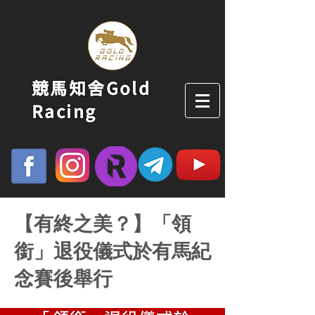
競馬知舍Gold
Racing
【有終之美？】「領
銜」退役儀式於有馬紀
念賽後舉行