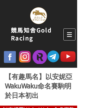
競馬知舍Gold
Racing
【有趣馬名】以安妮亞
WakuWaku命名賽駒明
於日本初出