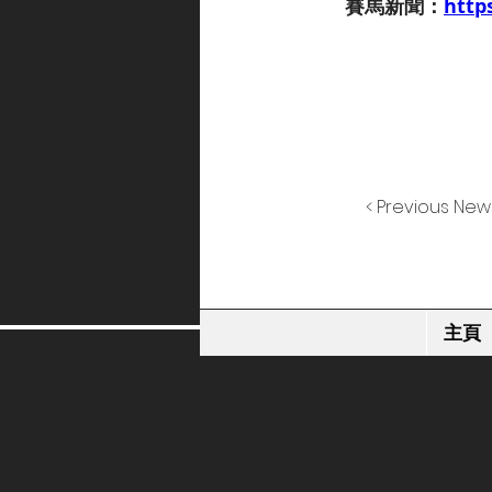
賽馬新聞：
http
< Previous New
主頁