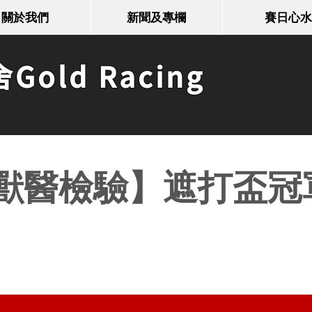
關於我們
新聞及專欄
賽日心水
old Racing
獸醫檢驗】遮打盃冠