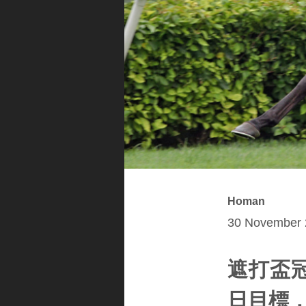
Homan
30 November 
遮打盃
日目標