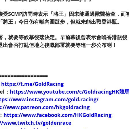
接受SCMP訪問時表示「將王」因未能通過獸醫檢查，而
「將王」今日仍有喺內圈踱步，但就未能出戰香港瓶。
署，就要等候幕後落決定。早前幕後曾表示會喺香港瓶後
退出會否打亂佢地之後嘅部署就要等進一步公布喇！
=================
：
https://t.me/GoldRacing
nel：
https://www.youtube.com/c/GoldracingHK
tps://www.instagram.com/gold.racing/
s://www.patreon.com/hkgoldracing
e：
https://www.facebook.com/HKGoldRacing
://www.twitch.tv/goldenrace