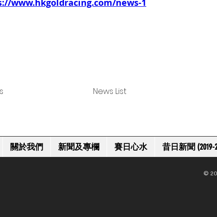
s://www.hkgoldracing.com/news-1
s
News List
關於我們
新聞及專欄
賽日心水
昔日新聞 (2019-2
© 20