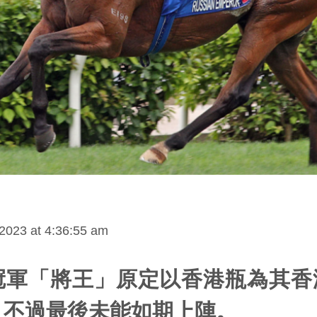
2023 at 4:36:55 am
冠軍「將王」原定以香港瓶為其香
，不過最後未能如期上陣。