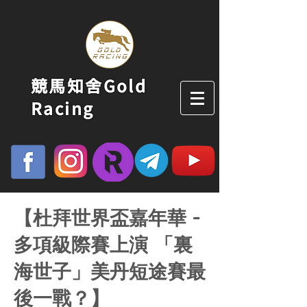
競馬知舍Gold
Racing
【杜拜世界盃嘉年華 -
多項級際賽上演 「裏
海世子」美丹短途賽最
後一戰？】