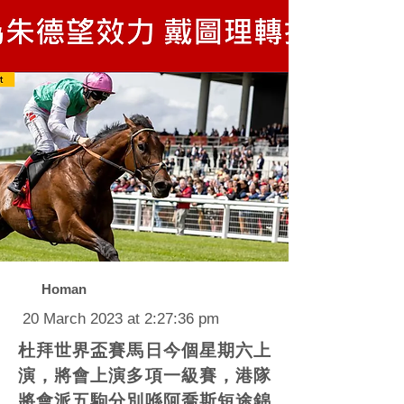
Homan
20 March 2023 at 2:27:36 pm
杜拜世界盃賽馬日今個星期六上
演，將會上演多項一級賽，港隊
將會派五駒分別喺阿喬斯短途錦