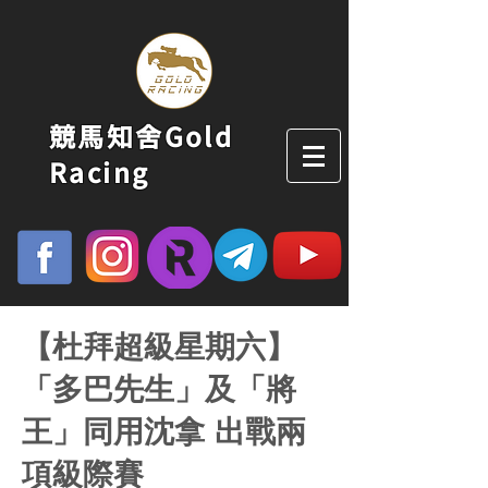
競馬知舍Gold
Racing
【杜拜超級星期六】
「多巴先生」及「將
王」同用沈拿 出戰兩
項級際賽