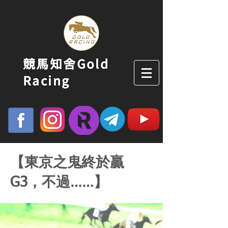
競馬知舍Gold
Racing
【東京之鬼終於贏
G3，不過……】