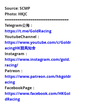
Source: SCMP
Photo: HKJC
==============================
Telegram公海：
https://t.me/GoldRacing
YoutubeChannel：
https://www.youtube.com/c/Goldr
acingHK競馬知舍
Instagram：
https://www.instagram.com/gold.
racing/
Patreon：
https://www.patreon.com/hkgoldr
acing
FacebookPage：
https://www.facebook.com/HKGol
dRacing
Twitch：