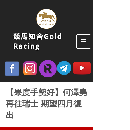
競馬知舍Gold
Racing
【果度手勢好】何澤堯
再往瑞士 期望四月復
出