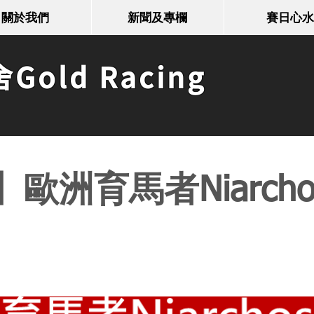
關於我們
新聞及專欄
賽日心水
old Racing
歐洲育馬者Niarch