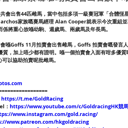
家族合共會出售44匹雌馬，當中包括多項一級賽冠軍「合體恆星」
Niarchos家族嘅賽馬經理 Alan Cooper就表示今次重組並
而係將重心放喺幼駒、週歲馬、兩歲馬及年長馬。
將會喺Goffs 11月拍賣會出售雌馬，Goffs 拍賣會嘅發言人
優質，加上唔少都有證明。喺一個拍賣會入面有咁多優質
好開心可以協助拍賣呢批雌馬。
otos.com
=================
：
https://t.me/GoldRacing
nel：
https://www.youtube.com/c/GoldracingHK
tps://www.instagram.com/gold.racing/
s://www.patreon.com/hkgoldracing