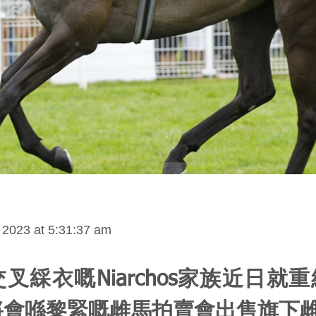
2023 at 5:31:37 am
叉綵衣嘅Niarchos家族近日就
將會喺黎緊嘅雌馬拍賣會出售旗下