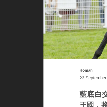
Homan
23 September 
藍底白交
王國，