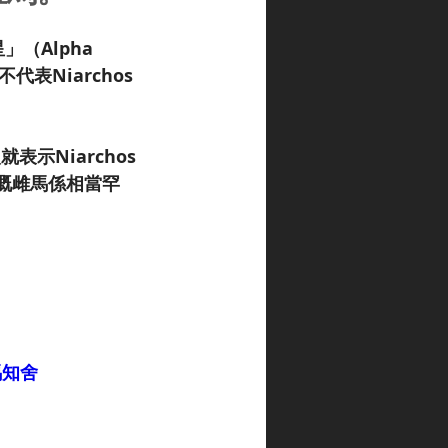
（Alpha 
不代表Niarchos
就表示Niarchos
嘅雌馬係相當罕
競馬知舍