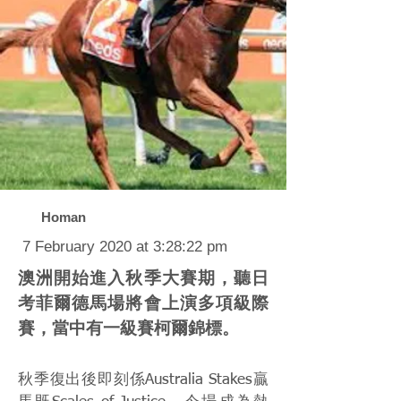
Homan
7 February 2020 at 3:28:22 pm
澳洲開始進入秋季大賽期，聽日
考菲爾德馬場將會上演多項級際
賽，當中有一級賽柯爾錦標。
秋季復出後即刻係Australia Stakes贏