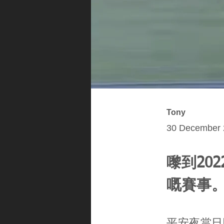
Tony
30 December 
嚟到20
嘅賽事
平安夜當日