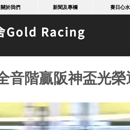
關於我們
新聞及專欄
賽日心水
old Racing
全音階贏阪神盃光榮