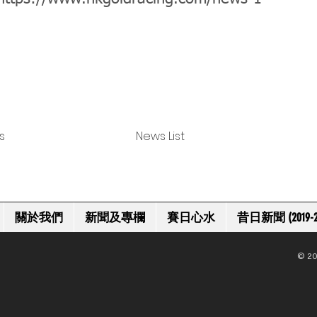
s
News List
關於我們
新聞及專欄
賽日心水
昔日新聞 (2019-2
© 20