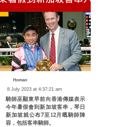
Homan
8 July 2023 at 4:37:21 am
騎師巫顯東早前向香港傳媒表示
今年暑假會到新加坡客串，琴日
新加坡就公布7至12月嘅騎師陣
容，包括客串騎師。