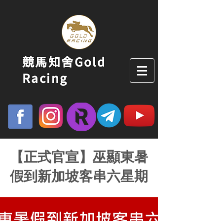
競馬知舍Gold
Racing
【正式官宣】巫顯東暑
假到新加坡客串六星期