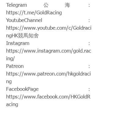
Telegram公海：
https://t.me/GoldRacing
YoutubeChannel：
https://www.youtube.com/c/Goldraci
ngHK
競馬知舍
Instagram：
https://www.instagram.com/gold.rac
ing/
Patreon：
https://www.patreon.com/hkgoldraci
ng
FacebookPage：
https://www.facebook.com/HKGoldR
acing
Twitch：
https://www.twitch.tv/goldenrace
賽馬新聞：
https://www.hkgoldracing.com/news