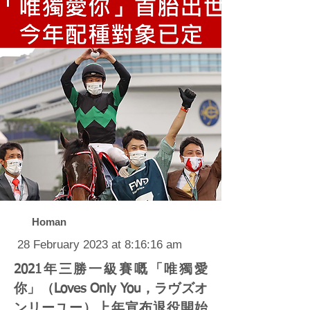
Homan
28 February 2023 at 8:16:16 am
2021年三勝一級賽嘅「唯獨愛
你」（Loves Only You，ラヴズオ
ンリーユー）上年宣布退役開始