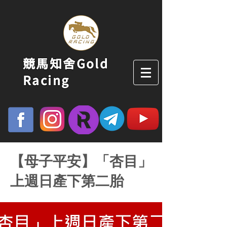
競馬知舍Gold
Racing
【母子平安】「杏目」
上週日產下第二胎