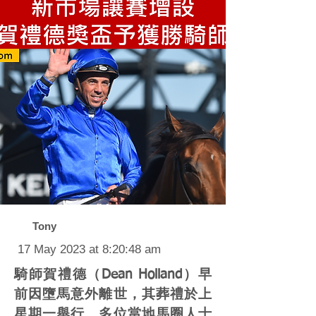
Tony
17 May 2023 at 8:20:48 am
騎師賀禮德（Dean Holland）早
前因墮馬意外離世，其葬禮於上
星期一舉行，多位當地馬圈人士