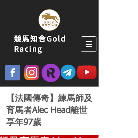
競馬知舍Gold
Racing
【法國傳奇】練馬師及
育馬者Alec Head離世
享年97歲