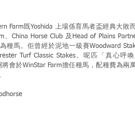
。
hern Farm既Yoshida 上場係育馬者盃經典
arm、China Horse Club 及Head of Plains Pa
種馬。佢曾經於泥地一級賽Woodward Sta
rester Turf Classic Stakes。呢匹「真心呼喚
嗣將會於WinStar Farm擔任種馬，配種費為
。
oodhorse