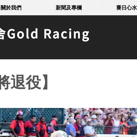
關於我們
新聞及專欄
賽日心水
old Racing
將退役】