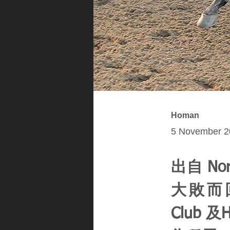
Homan
5 November 2
出自 No
大敗而回，
Club 及