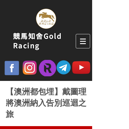
競馬知舍Gold
Racing
【澳洲都包埋】戴圖理
將澳洲納入告別巡迴之
旅