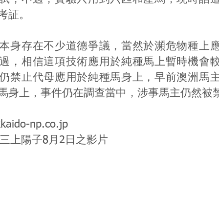
考証。
本身存在不少道德爭議，當然於瀕危物種上
過，相信這項技術應用於純種馬上暫時機會
仍禁止代母應用於純種馬身上，早前澳洲馬
馬身上，事件仍在調查當中，涉事馬主仍然被
kaido-np.co.jp
 截於三上陽子8月2日之影片