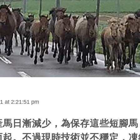
1 at 2:21:51 pm
產馬日漸減少，為保存這些短腳馬
而起。不過現時技術並不穩定，凍