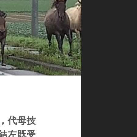
，代母技
結左既受