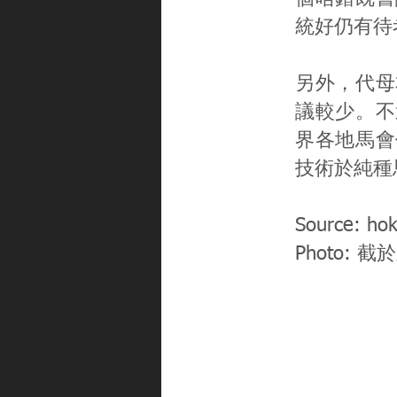
統好仍有待
另外，代母
議較少。不
界各地馬會
技術於純種
Source: hok
Photo: