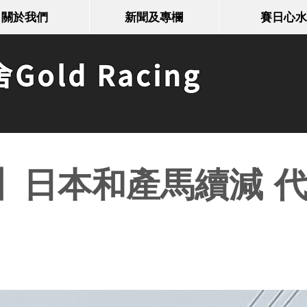
關於我們
新聞及專欄
賽日心水
old Racing
】日本和產馬續減 