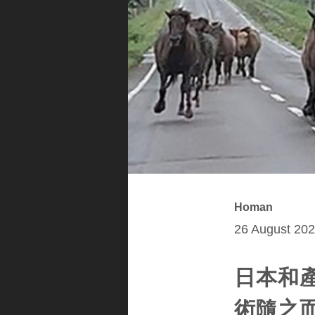
Homan
26 August 202
日本和
術隨之