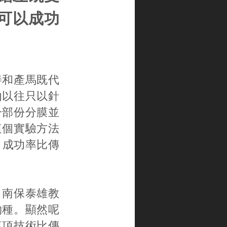
可以成功
善和產馬既代
由以往只以針
一部份分膜並
這個實驗方法
，成功率比傳
。南保泰雄教
物種。顯然呢
這項技術比傳