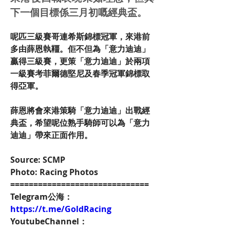
下一個目標係三月初嘅經典盃。
呢匹三級賽哥連希斯錦標冠軍，來港前
多由薛恩執韁。佢不但為「意力迪迪」
贏得三級賽，更策「意力迪迪」於兩項
一級賽考菲爾德堅尼及春季冠軍錦標取
得亞軍。
薛恩將會來港策騎「意力迪迪」出戰經
典盃，希望呢位熟手騎師可以為「意力
迪迪」帶來正面作用。
Source: SCMP
Photo: Racing Photos
==============================
Telegram公海：
https://t.me/GoldRacing
YoutubeChannel：