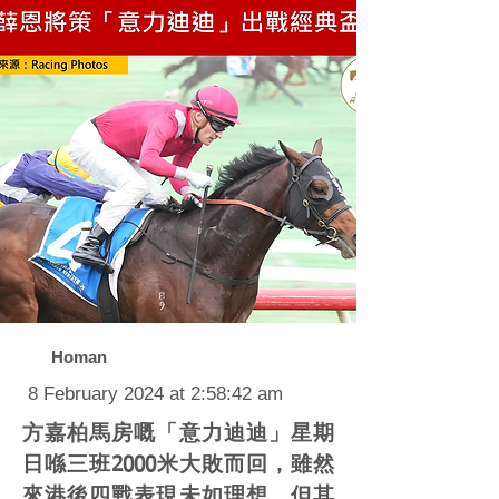
Homan
8 February 2024 at 2:58:42 am
方嘉柏馬房嘅「意力迪迪」星期
日喺三班2000米大敗而回，雖然
來港後四戰表現未如理想，但其