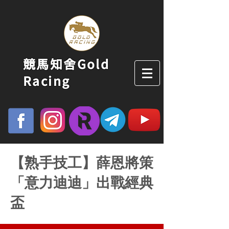
競馬知舍Gold
Racing
【熟手技工】薛恩將策
「意力迪迪」出戰經典
盃