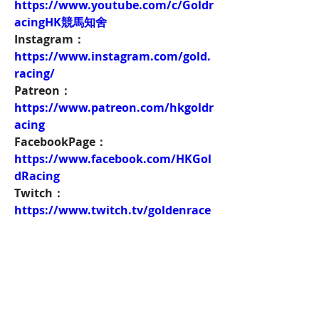
https://www.youtube.com/c/Goldr
acingHK競馬知舍
Instagram：
https://www.instagram.com/gold.
racing/
Patreon：
https://www.patreon.com/hkgoldr
acing
FacebookPage：
https://www.facebook.com/HKGol
dRacing
Twitch：
https://www.twitch.tv/goldenrace
賽馬新聞：
https://www.hkgoldracing.com/ne
ws-1