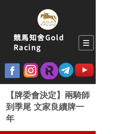
競馬知舍Gold
Racing
【牌委會決定】兩騎師
到季尾 文家良續牌一
年