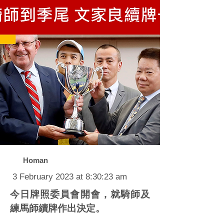
Homan
3 February 2023 at 8:30:23 am
今日牌照委員會開會，就騎師及
練馬師續牌作出決定。