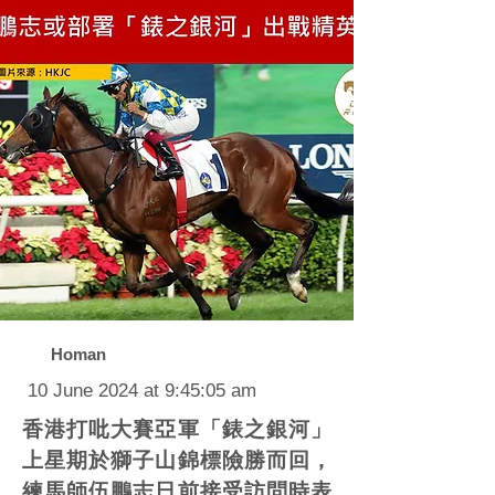
Homan
10 June 2024 at 9:45:05 am
香港打吡大賽亞軍「錶之銀河」
上星期於獅子山錦標險勝而回，
練馬師伍鵬志日前接受訪問時表