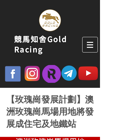
競馬知舍Gold
Racing
【玫瑰崗發展計劃】澳
洲玫瑰崗馬場用地將發
展成住宅及地鐵站