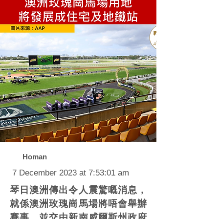
Homan
7 December 2023 at 7:53:01 am
琴日澳洲傳出令人震驚嘅消息，
就係澳洲玫瑰崗馬場將唔會舉辦
賽事，並交由新南威爾斯州政府