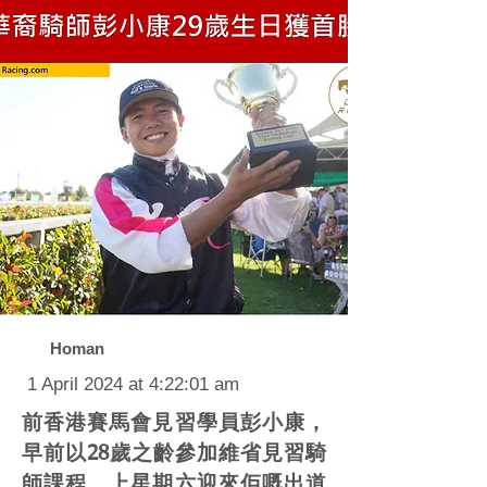
Homan
1 April 2024 at 4:22:01 am
前香港賽馬會見習學員彭小康，
早前以28歲之齡參加維省見習騎
師課程，上星期六迎來佢嘅出道