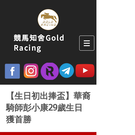
競馬知舍Gold
Racing
【生日初出捧盃】華裔
騎師彭小康29歲生日
獲首勝