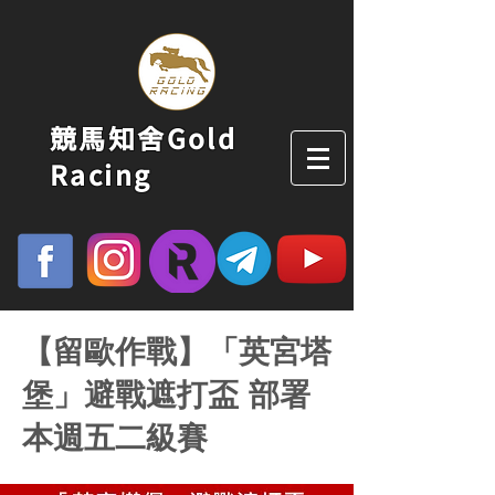
競馬知舍Gold
Racing
【留歐作戰】「英宮塔
堡」避戰遮打盃 部署
本週五二級賽