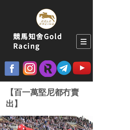
競馬知舍Gold
Racing
【百一萬堅尼都冇賣
出】