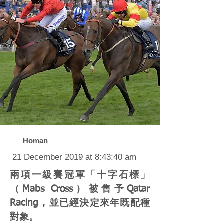
Homan
21 December 2019 at 8:43:40 am
兩項一級賽冠軍「十字石標」
（Mabs Cross）被售予Qatar
Racing，並已經決定來年既配種
對象。