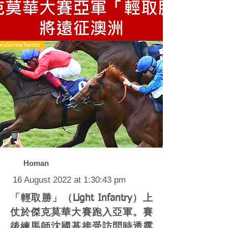
Homan
16 August 2022 at 1:30:43 pm
「輕取勝」（Light Infantry）上
仗於傑克莫華大賽跑入亞軍。賽
後練馬師沈國基接受訪問時透露