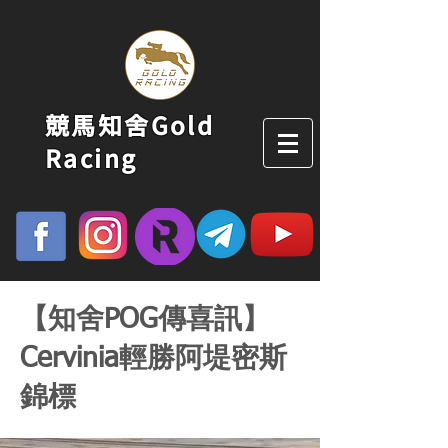
競馬知舍Gold
Racing
【知舍POG傳喜訊】
Cervinia輕勝阿堤密斯
錦標