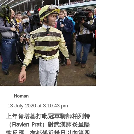
Homan
13 July 2020 at 3:10:43 pm
上年肯塔基打吡冠軍騎師柏列特
（Flavien Prat）對武漢肺炎呈陽
性反應，亦都係近幾日以內第四