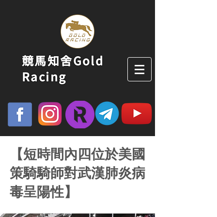
競馬知舍Gold
Racing
【短時間內四位於美國
策騎騎師對武漢肺炎病
毒呈陽性】