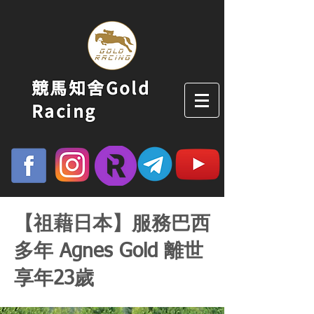
競馬知舍Gold
Racing
【祖藉日本】服務巴西
多年 Agnes Gold 離世
享年23歲