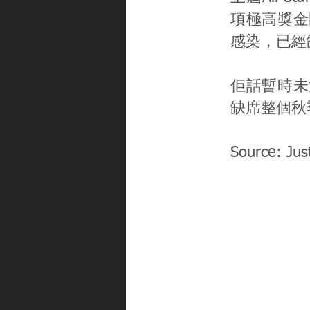
項極高獎金
感染，已經缺
佢話暫時未
缺席整個秋
Source: Jus