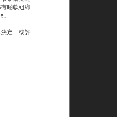
部有啲軟組織
le。
再決定，或許