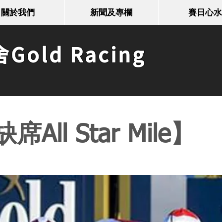
關於我們
新聞及專欄
賽日心水
old Racing
ll Star Mile】