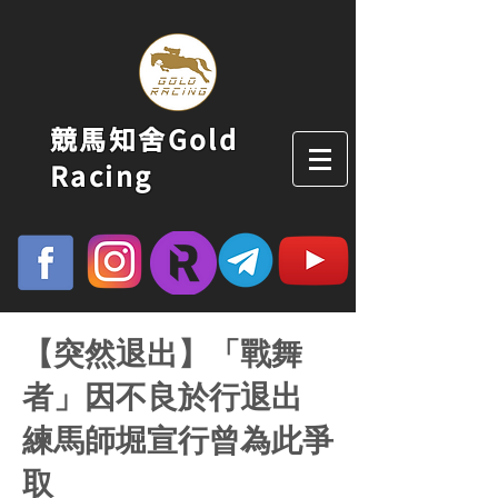
競馬知舍Gold
Racing
【突然退出】「戰舞
者」因不良於行退出
練馬師堀宣行曾為此爭
取