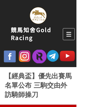
競馬知舍Gold
Racing
【經典盃】優先出賽馬
名單公布 三駒交由外
訪騎師操刀