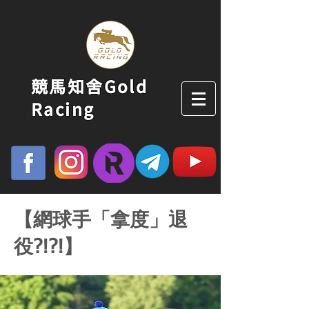
競馬知舍Gold
Racing
【網球手「拿度」退
役?!?!】