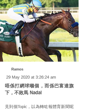
Ramos
29 May 2020 at 3:26:24 am
唔係打網球嗰個，而係巴富達旗
下，不敗馬 Nadal
見到個Topic，以為轉咗報體育新聞呢