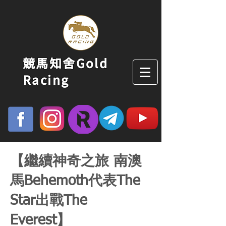
競馬知舍Gold
Racing
【繼續神奇之旅 南澳
馬Behemoth代表The
Star出戰The
Everest】