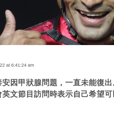
22 at 6:41:24 am
泰安因甲狀腺問題，一直未能復出
會英文節目訪問時表示自己希望可