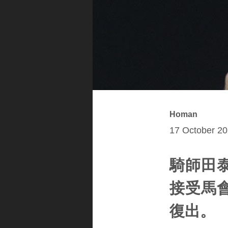
Homan
17 October 20
騎師田
接受馬
復出。