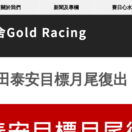
關於我們
新聞及專欄
賽日心水
old Racing
田泰安目標月尾復出