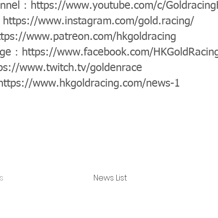
annel：
https://www.youtube.com/c/Goldracin
：
https://www.instagram.com/gold.racing/
ttps://www.patreon.com/hkgoldracing
age：
https://www.facebook.com/HKGoldRacin
ps://www.twitch.tv/goldenrace
https://www.hkgoldracing.com/news-1
s
News List