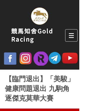
競馬知舍Gold
Racing
【臨門退出】「美駿」
健康問題退出 九駒角
逐傑克莫華大賽