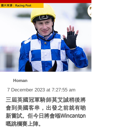
Homan
7 December 2023 at 7:27:55 am
三屆英國冠軍騎師莫艾誠稍後將
會到美國客串，出發之前就有啲
新嘗試。佢今日將會喺Wincanton
嘅跳欄賽上陣。