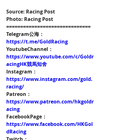
Source: Racing Post
Photo: Racing Post
==============================
Telegram公海：
https://t.me/GoldRacing
YoutubeChannel：
https://www.youtube.com/c/Goldr
acingHK競馬知舍
Instagram：
https://www.instagram.com/gold.
racing/
Patreon：
https://www.patreon.com/hkgoldr
acing
FacebookPage：
https://www.facebook.com/HKGol
dRacing
Twitch：