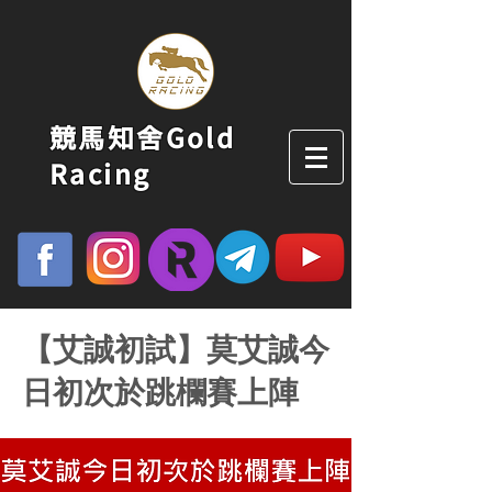
競馬知舍Gold
Racing
【艾誠初試】莫艾誠今
日初次於跳欄賽上陣