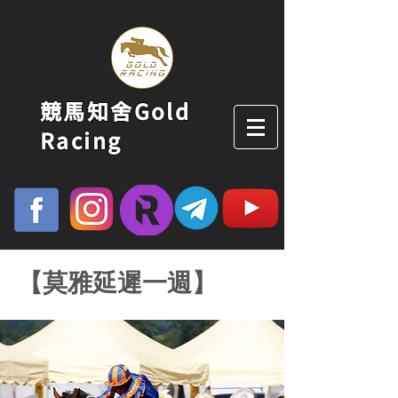
競馬知舍Gold
Racing
【莫雅延遲一週】