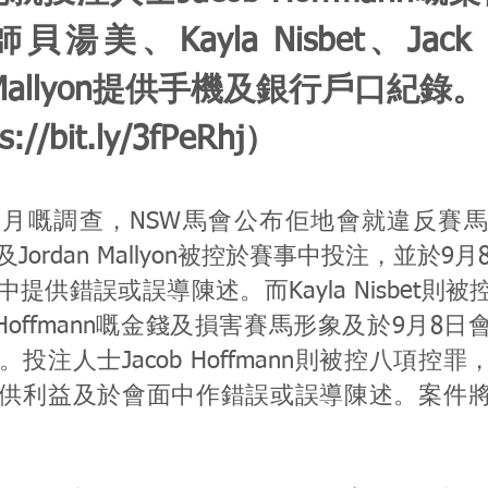
湯美、Kayla Nisbet、Jack M
n Mallyon提供手機及銀行戶口紀
s://bit.ly/3fPeRhj
）
月嘅調查，NSW馬會公布佢地會就違反賽
rtin及Jordan Mallyon被控於賽事中投注，並於9
提供錯誤或誤導陳述。而Kayla Nisbet則
b Hoffmann嘅金錢及損害賽馬形象及於9月8
投注人士Jacob Hoffmann則被控八項控
供利益及於會面中作錯誤或誤導陳述。案件