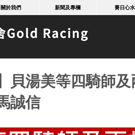
關於我們
新聞及專欄
賽日心水
old Racing
】貝湯美等四騎師及
馬誠信