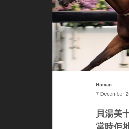
Homan
7 December 2
貝湯美
當時佢地