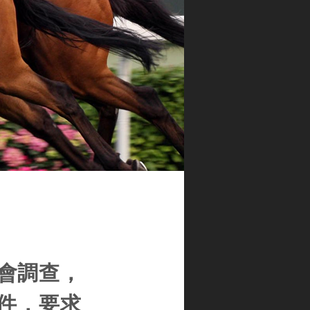
會調查，
案件，要求