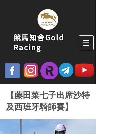
競馬知舍Gold
Racing
【藤田菜七子出席沙特
及西班牙騎師賽】