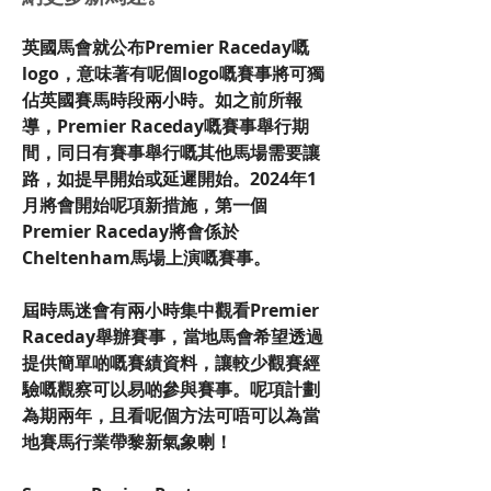
英國馬會就公布Premier Raceday嘅
logo，意味著有呢個logo嘅賽事將可獨
佔英國賽馬時段兩小時。如之前所報
導，Premier Raceday嘅賽事舉行期
間，同日有賽事舉行嘅其他馬場需要讓
路，如提早開始或延遲開始。2024年1
月將會開始呢項新措施，第一個
Premier Raceday將會係於
Cheltenham馬場上演嘅賽事。
屆時馬迷會有兩小時集中觀看Premier 
Raceday舉辦賽事，當地馬會希望透過
提供簡單啲嘅賽績資料，讓較少觀賽經
驗嘅觀察可以易啲參與賽事。呢項計劃
為期兩年，且看呢個方法可唔可以為當
地賽馬行業帶黎新氣象喇！