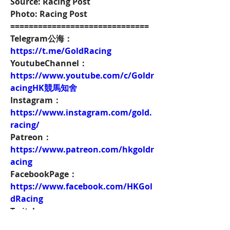
Source: Racing Post
Photo: Racing Post
==============================
Telegram公海：
https://t.me/GoldRacing
YoutubeChannel：
https://www.youtube.com/c/Goldr
acingHK競馬知舍
Instagram：
https://www.instagram.com/gold.
racing/
Patreon：
https://www.patreon.com/hkgoldr
acing
FacebookPage：
https://www.facebook.com/HKGol
dRacing
Twitch：
https://www.twitch.tv/goldenrace