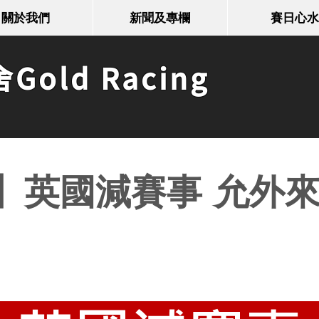
關於我們
新聞及專欄
賽日心水
old Racing
】英國減賽事 允外