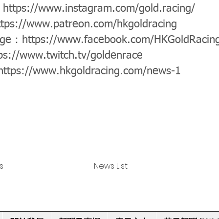
：
https://www.instagram.com/gold.racing/
ttps://www.patreon.com/hkgoldracing
age：
https://www.facebook.com/HKGoldRacin
ps://www.twitch.tv/goldenrace
https://www.hkgoldracing.com/news-1
s
News List