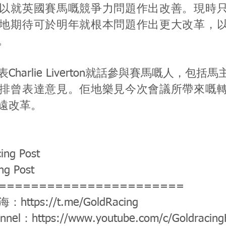
以就英國賽馬嘅競爭力問題作出改善。現時
地期待可於明年就根本問題作出更大改革，
。
Charlie Liverton就話參與賽馬嘅人，包括
排曾表達意見。佢地樂見今次會議所帶來嘅
遠改革。
ing Post
ng Post
=======================
公海：
https://t.me/GoldRacing
annel：
https://www.youtube.com/c/Goldracin