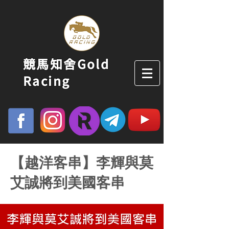
競馬知舍Gold
Racing
【越洋客串】李輝與莫
艾誠將到美國客串