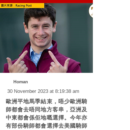
Homan
30 November 2023 at 8:19:38 am
歐洲平地馬季結束，唔少歐洲騎
師都會去唔同地方客串，亞洲及
中東都會係佢地嘅選擇。今年亦
有部份騎師都會選擇去美國騎師