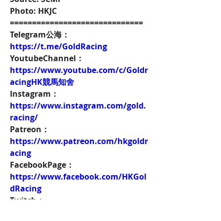
Photo: HKJC
==============================
Telegram公海：
https://t.me/GoldRacing
YoutubeChannel：
https://www.youtube.com/c/Goldr
acingHK競馬知舍
Instagram：
https://www.instagram.com/gold.
racing/
Patreon：
https://www.patreon.com/hkgoldr
acing
FacebookPage：
https://www.facebook.com/HKGol
dRacing
Twitch：
https://www.twitch.tv/goldenrace