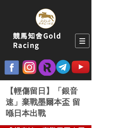
競馬知舍Gold
Racing
【輕傷留日】「銀音
速」棄戰墨爾本盃 留
喺日本出戰