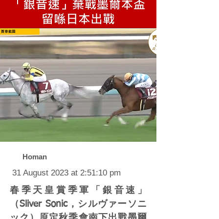
Homan
31 August 2023 at 2:51:10 pm
春季天皇賞季軍「銀音速」
（Sliver Sonic，シルヴァーソニ
ック）原定秋季會南下出戰墨爾