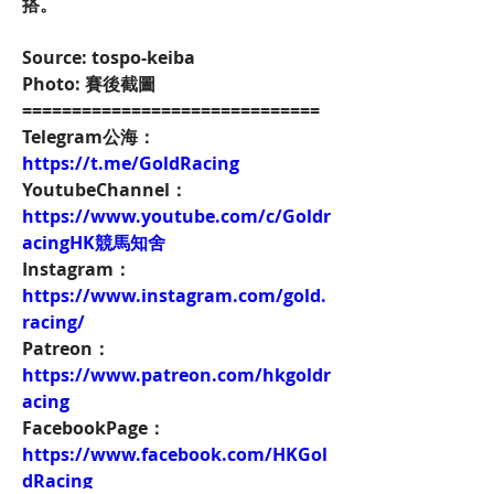
搭。
Source: tospo-keiba
Photo: 賽後截圖
==============================
Telegram公海：
https://t.me/GoldRacing
YoutubeChannel：
https://www.youtube.com/c/Goldr
acingHK競馬知舍
Instagram：
https://www.instagram.com/gold.
racing/
Patreon：
https://www.patreon.com/hkgoldr
acing
FacebookPage：
https://www.facebook.com/HKGol
dRacing