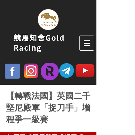
競馬知舍Gold
Racing
【轉戰法國】英國二千
堅尼殿軍「捉刀手」增
程爭一級賽