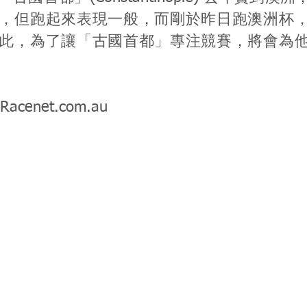
，但跑起來表現一般，而剛於昨日跑澳洲杯
此，為了讓「古國首都」專注競賽，將會為
Racenet.com.au