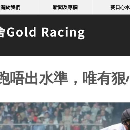
關於我們
新聞及專欄
賽日心水
old Racing
跑唔出水準，唯有狠