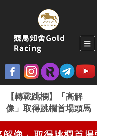
競馬知舍Gold
Racing
【轉戰跳欄】「高解
像」取得跳欄首場頭馬